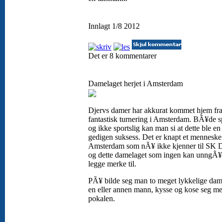
Innlagt 1/8 2012
Det er 8 kommentarer
Damelaget herjet i Amsterdam
Djervs damer har akkurat kommet hjem fra
fantastisk turnering i Amsterdam. BÃ¥de sp
og ikke sportslig kan man si at dette ble en
gedigen suksess. Det er knapt et menneske
Amsterdam som nÃ¥ ikke kjenner til SK D
og dette damelaget som ingen kan unngÃ
legge merke til.
PÃ¥ bilde seg man to meget lykkelige dam
en eller annen mann, kysse og kose seg m
pokalen.