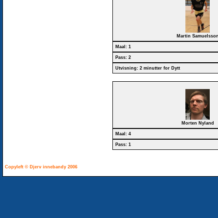
Martin Samuelsso
Maal: 1
Pass: 2
Utvisning: 2 minutter for Dytt
Morten Nyland
Maal: 4
Pass: 1
Copyleft © Djerv innebandy 2006